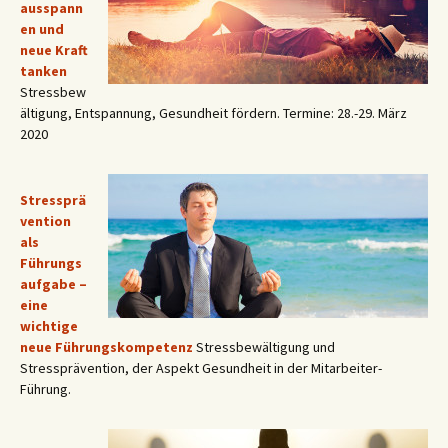
ausspann
en und
neue Kraft
tanken
Stressbew
ältigung, Entspannung, Gesundheit fördern. Termine: 28.-29. März
2020
Stressprä
vention
als
Führungs
aufgabe –
eine
wichtige
neue Führungskompetenz
Stressbewältigung und
Stressprävention, der Aspekt Gesundheit in der Mitarbeiter-
Führung.