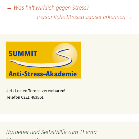
Beitragsnavigation
←
Was hilft wirklich gegen Stress?
Persönliche Stressauslöser erkennen
→
Jetzt einen Termin vereinbaren!
Telefon 0221 463561
Ratgeber und Selbsthilfe zum Thema