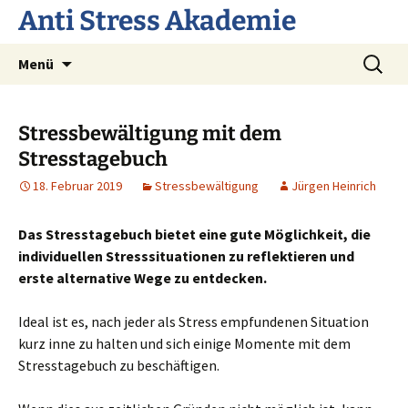
Anti Stress Akademie
Zum
Suchen
Menü
Inhalt
nach:
springen
Stressbewältigung mit dem
Stresstagebuch
18. Februar 2019
Stressbewältigung
Jürgen Heinrich
Das Stresstagebuch bietet eine gute Möglichkeit, die
individuellen Stresssituationen zu reflektieren und
erste alternative Wege zu entdecken.
Ideal ist es, nach jeder als Stress empfundenen Situation
kurz inne zu halten und sich einige Momente mit dem
Stresstagebuch zu beschäftigen.