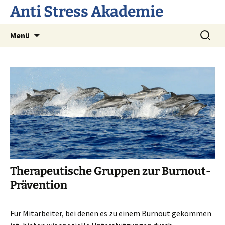
Anti Stress Akademie
Zum
Suchen
Menü
Inhalt
nach:
springen
Therapeutische Gruppen zur Burnout-
Prävention
Für Mitarbeiter, bei denen es zu einem Burnout gekommen