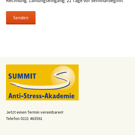
Rechnung. Zahlungseingang: 21 Tage vor Seminarbeginn.
Jetzt einen Termin vereinbaren!
Telefon 0221 463561