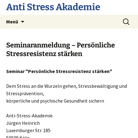
Anti Stress Akademie
Zum
Suchen
Menü
Inhalt
nach:
springen
Seminaranmeldung – Persönliche
Stressresistenz stärken
Seminar "Persönliche Stressresistenz stärken"
Dem Stress an die Wurzeln gehen, Stressbewältigung und
Stressprävention,
körperliche und psychische Gesundheit sichern
Anti-Stress-Akademie
Jürgen Heinrich
Luxemburger Str. 185
50939 Köln